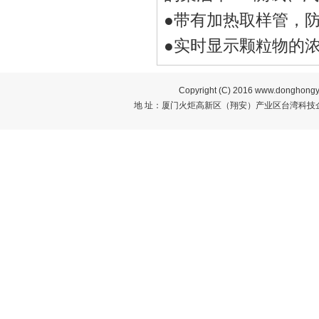
●带有加热取样管，
●实时显示颗粒物的浓
Copyright (C) 2016 www.dongh
地 址：厦门火炬高新区（翔安）产业区台湾科技企业育成中