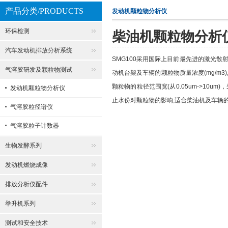
产品分类/PRODUCTS
发动机颗粒物分析仪
环保检测
柴油机颗粒物分析
汽车发动机排放分析系统
SMG100采用国际上目前最先进的激光散
气溶胶研发及颗粒物测试
动机台架及车辆的颗粒物质量浓度(mg/m3
颗粒物的粒径范围宽(从0.05um->10u
发动机颗粒物分析仪
止水份对颗粒物的影响,适合柴油机及车辆
气溶胶粒径谱仪
气溶胶粒子计数器
生物发酵系列
发动机燃烧成像
排放分析仪配件
举升机系列
测试和安全技术